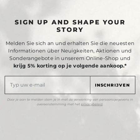
SIGN UP AND SHAPE YOUR
STORY
Melden Sie sich an und erhalten Sie die neuesten
Informationen über Neuigkeiten, Aktionen und
Sonderangebote in unserem Online-Shop und
krijg 5% korting op je volgende aankoop.*
Door je aan te melden stem je in met de verwerking van persoonsgegevens in
overeenstemming met het
privacybeleid
.