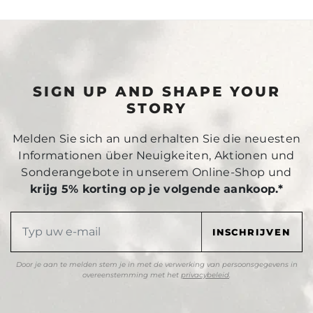
SIGN UP AND SHAPE YOUR
STORY
Melden Sie sich an und erhalten Sie die neuesten
Informationen über Neuigkeiten, Aktionen und
Sonderangebote in unserem Online-Shop und
krijg 5% korting op je volgende aankoop.*
Door je aan te melden stem je in met de verwerking van persoonsgegevens in
overeenstemming met het
privacybeleid
.