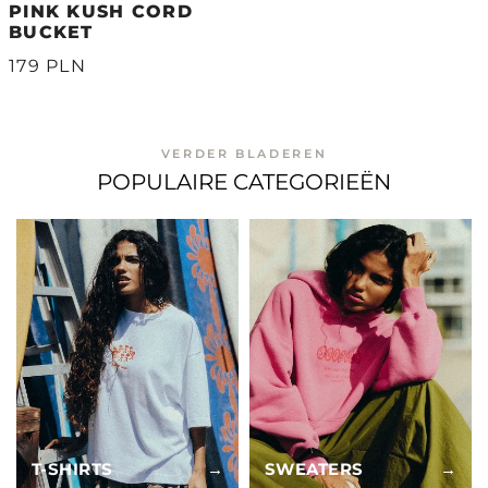
PINK KUSH CORD
BUCKET
179 PLN
VERDER BLADEREN
POPULAIRE CATEGORIEËN
T-SHIRTS
→
SWEATERS
→