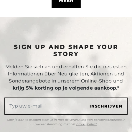
MEER
SIGN UP AND SHAPE YOUR
STORY
Melden Sie sich an und erhalten Sie die neuesten
Informationen über Neuigkeiten, Aktionen und
Sonderangebote in unserem Online-Shop und
krijg 5% korting op je volgende aankoop.*
Door je aan te melden stem je in met de verwerking van persoonsgegevens in
overeenstemming met het
privacybeleid
.