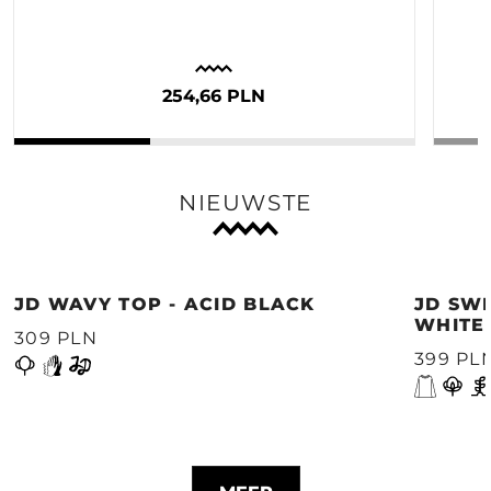
254,66 PLN
NIEUWSTE
JD WAVY TOP - ACID BLACK
JD SWE
WHITE
309 PLN
399 PL