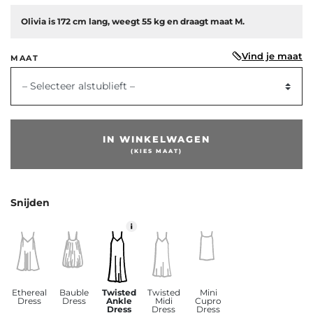
Olivia is 172 cm lang, weegt 55 kg en draagt maat M.
Vind je maat
MAAT
– Selecteer alstublieft –
IN WINKELWAGEN
(KIES MAAT)
Snijden
Ethereal
Bauble
Twisted
Twisted
Mini
Dress
Dress
Ankle
Midi
Cupro
Dress
Dress
Dress