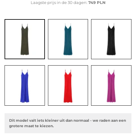
Laagste prijs in de 30 dagen:
749 PLN
Dit model valt iets kleiner uit dan normaal - we raden aan een
grotere maat te kiezen.