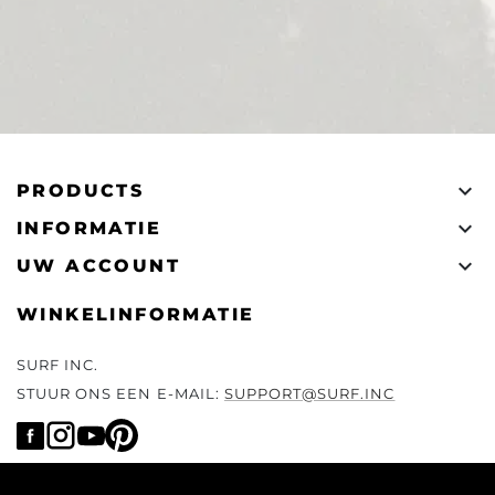

PRODUCTS

INFORMATIE

UW ACCOUNT
WINKELINFORMATIE
SURF INC.
STUUR ONS EEN E-MAIL:
SUPPORT@SURF.INC