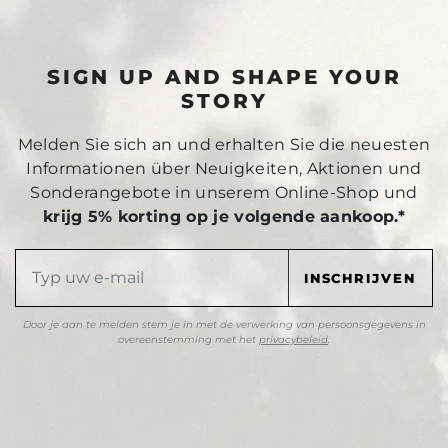
SIGN UP AND SHAPE YOUR
STORY
Melden Sie sich an und erhalten Sie die neuesten
Informationen über Neuigkeiten, Aktionen und
Sonderangebote in unserem Online-Shop und
krijg 5% korting op je volgende aankoop.*
Door je aan te melden stem je in met de verwerking van persoonsgegevens in
overeenstemming met het
privacybeleid
.