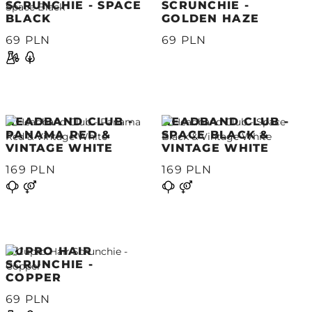
SCRUNCHIE - SPACE
SCRUNCHIE -
BLACK
GOLDEN HAZE
69 PLN
69 PLN
HEADBAND CLUB -
HEADBAND CLUB -
PANAMA RED &
SPACE BLACK &
VINTAGE WHITE
VINTAGE WHITE
169 PLN
169 PLN
CUPRO HAIR
SCRUNCHIE -
COPPER
69 PLN