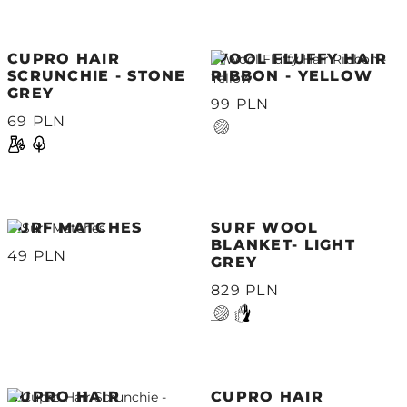
CUPRO HAIR
WOOL FLUFFY HAIR
SCRUNCHIE - STONE
RIBBON - YELLOW
GREY
99 PLN
69 PLN
SURF MATCHES
SURF WOOL
BLANKET- LIGHT
49 PLN
GREY
829 PLN
CUPRO HAIR
CUPRO HAIR