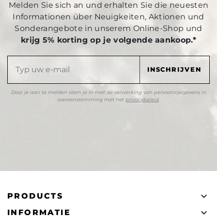
Melden Sie sich an und erhalten Sie die neuesten
Informationen über Neuigkeiten, Aktionen und
Sonderangebote in unserem Online-Shop und
krijg 5% korting op je volgende aankoop.*
Door je aan te melden stem je in met de verwerking van persoonsgegevens in
overeenstemming met het
privacybeleid
.

PRODUCTS

INFORMATIE