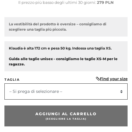
Il prezzo più basso degli ultimi 30 giorni:
279 PLN
La vestibilità del prodotto è oversize – consigliamo di
scegliere una taglia più piccola.
Klaudia è alta 172 cm e pesa 50 kg. Indossa una taglia XS.
Guida alle taglie unisex - consigliamo le taglie XS-M per le
ragazze.
Find your size
TAGLIA
dente
– Si prega di selezionare –
AGGIUNGI AL CARRELLO
(SCEGLIERE LA TAGLIA)