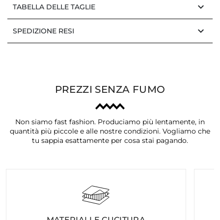
keyboard_arrow_down
TABELLA DELLE TAGLIE
keyboard_arrow_down
SPEDIZIONE RESI
PREZZI SENZA FUMO
Non siamo fast fashion. Produciamo più lentamente, in
quantità più piccole e alle nostre condizioni. Vogliamo che
tu sappia esattamente per cosa stai pagando.
MATERIALI E CUCITURA