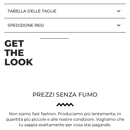
keyboard_arrow_down
TABELLA DELLE TAGLIE
keyboard_arrow_down
SPEDIZIONE RESI
GET
THE
LOOK
PREZZI SENZA FUMO
Non siamo fast fashion. Produciamo più lentamente, in
quantità più piccole e alle nostre condizioni. Vogliamo che
tu sappia esattamente per cosa stai pagando.