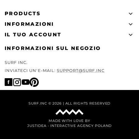

PRODUCTS

INFORMAZIONI

IL TUO ACCOUNT
INFORMAZIONI SUL NEGOZIO
SURF INC.
INVIATECI UN'E-MAIL:
SUPPORT@SURF.INC
SURF.INC © 2026 | ALL RIGHTS RESERVED
MADE WITH LOVE BY
JUSTIDEA
-
INTERACTIVE AGENCY POLAND