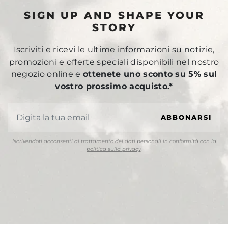
SIGN UP AND SHAPE YOUR
STORY
Iscriviti e ricevi le ultime informazioni su notizie,
promozioni e offerte speciali disponibili nel nostro
negozio online e
ottenete uno sconto su 5% sul
vostro prossimo acquisto.*
Iscrivendoti acconsenti al trattamento dei dati personali in conformità con la
politica sulla privacy
.