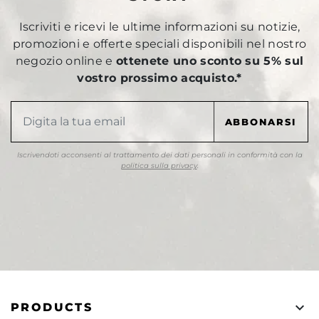
Iscriviti e ricevi le ultime informazioni su notizie,
promozioni e offerte speciali disponibili nel nostro
negozio online e
ottenete uno sconto su 5% sul
vostro prossimo acquisto.*
Iscrivendoti acconsenti al trattamento dei dati personali in conformità con la
politica sulla privacy
.

PRODUCTS