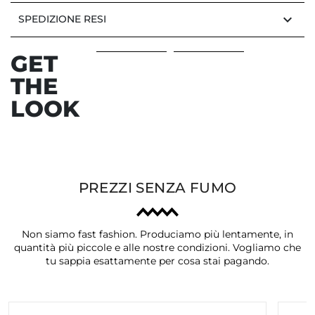
keyboard_arrow_down
SPEDIZIONE RESI
GET
THE
LOOK
PREZZI SENZA FUMO
Non siamo fast fashion. Produciamo più lentamente, in
quantità più piccole e alle nostre condizioni. Vogliamo che
tu sappia esattamente per cosa stai pagando.