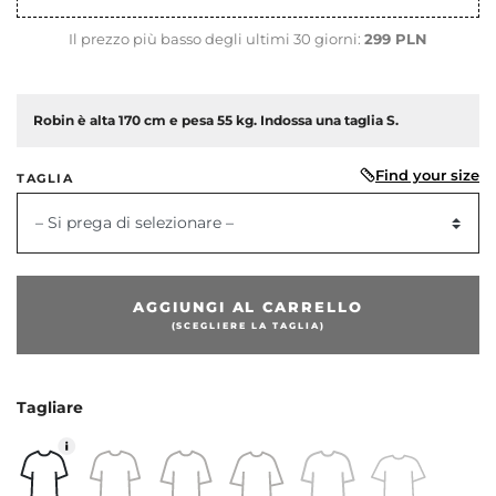
Il prezzo più basso degli ultimi 30 giorni:
299 PLN
Robin è alta 170 cm e pesa 55 kg. Indossa una taglia S.
Find your size
TAGLIA
– Si prega di selezionare –
AGGIUNGI AL CARRELLO
dente
(SCEGLIERE LA TAGLIA)
Tagliare