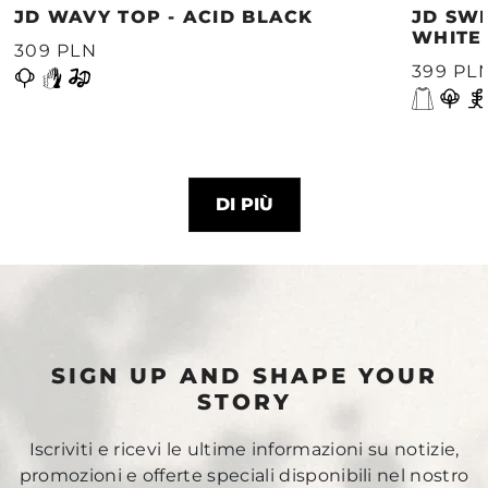
JD WAVY TOP - ACID BLACK
JD SWE
WHITE
309 PLN
399 PL
DI PIÙ
SIGN UP AND SHAPE YOUR
STORY
Iscriviti e ricevi le ultime informazioni su notizie,
promozioni e offerte speciali disponibili nel nostro