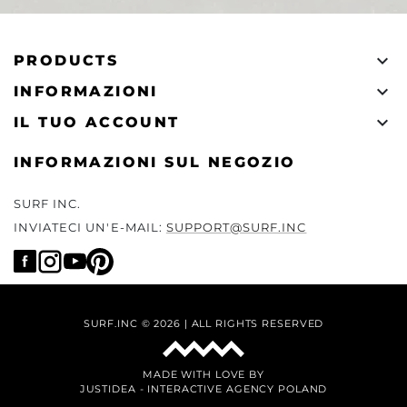

PRODUCTS

INFORMAZIONI

IL TUO ACCOUNT
INFORMAZIONI SUL NEGOZIO
SURF INC.
INVIATECI UN'E-MAIL:
SUPPORT@SURF.INC
SURF.INC © 2026 | ALL RIGHTS RESERVED
MADE WITH LOVE BY
JUSTIDEA
-
INTERACTIVE AGENCY POLAND