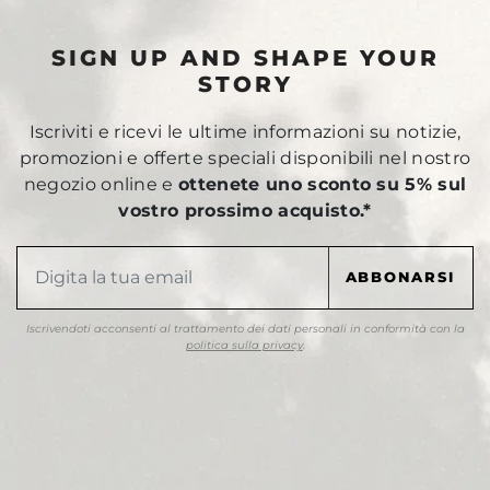
SIGN UP AND SHAPE YOUR
STORY
Iscriviti e ricevi le ultime informazioni su notizie,
promozioni e offerte speciali disponibili nel nostro
negozio online e
ottenete uno sconto su 5% sul
vostro prossimo acquisto.*
Iscrivendoti acconsenti al trattamento dei dati personali in conformità con la
politica sulla privacy
.