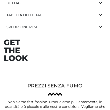
keyboard_arrow_down
DETTAGLI
keyboard_arrow_down
TABELLA DELLE TAGLIE
keyboard_arrow_down
SPEDIZIONE RESI
GET
THE
LOOK
PREZZI SENZA FUMO
Non siamo fast fashion. Produciamo più lentamente, in
quantità più piccole e alle nostre condizioni. Vogliamo che