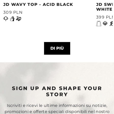
JD WAVY TOP - ACID BLACK
JD SWE
WHITE
309 PLN
399 PL
DI PIÙ
SIGN UP AND SHAPE YOUR
STORY
Iscriviti e ricevi le ultime informazioni su notizie,
promozioni e offerte speciali disponibili nel nostro