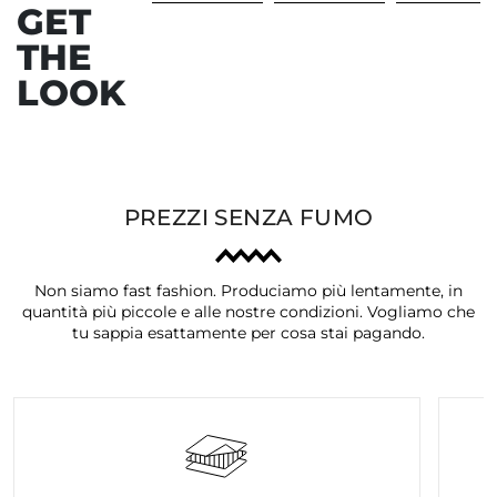
GET
THE
Precedente
Ava
LOOK
PREZZI SENZA FUMO
Non siamo fast fashion. Produciamo più lentamente, in
quantità più piccole e alle nostre condizioni. Vogliamo che
tu sappia esattamente per cosa stai pagando.