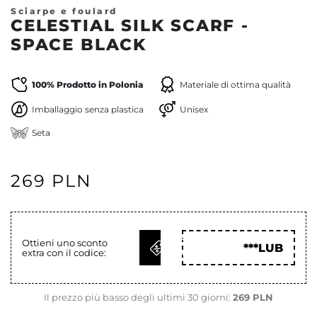
Sciarpe e foulard
CELESTIAL SILK SCARF -
SPACE BLACK
100% Prodotto in Polonia
Materiale di ottima qualità
Imballaggio senza plastica
Unisex
Seta
269 PLN
OTTIENI
Ottieni uno sconto
***LUB
extra con il codice:
COD
Il prezzo più basso degli ultimi 30 giorni:
269 PLN