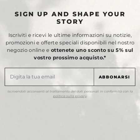
SIGN UP AND SHAPE YOUR
STORY
Iscriviti e ricevi le ultime informazioni su notizie,
promozioni e offerte speciali disponibili nel nostro
negozio online e
ottenete uno sconto su 5% sul
vostro prossimo acquisto.*
Iscrivendoti acconsenti al trattamento dei dati personali in conformità con la
politica sulla privacy
.