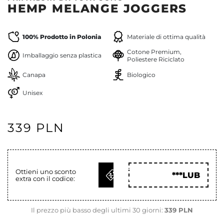
HEMP MELANGE JOGGERS
100% Prodotto in Polonia
Materiale di ottima qualità
Cotone Premium,
Imballaggio senza plastica
Poliestere Riciclato
Canapa
Biologico
Unisex
339 PLN
OTTIENI
Ottieni uno sconto
***LUB
extra con il codice:
COD
Il prezzo più basso degli ultimi 30 giorni:
339 PLN