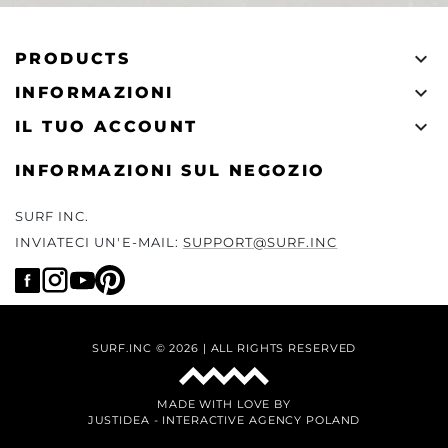

PRODUCTS

INFORMAZIONI

IL TUO ACCOUNT
INFORMAZIONI SUL NEGOZIO
SURF INC.
INVIATECI UN'E-MAIL:
SUPPORT@SURF.INC
SURF.INC © 2026 | ALL RIGHTS RESERVED
MADE WITH LOVE BY
JUSTIDEA
-
INTERACTIVE AGENCY POLAND