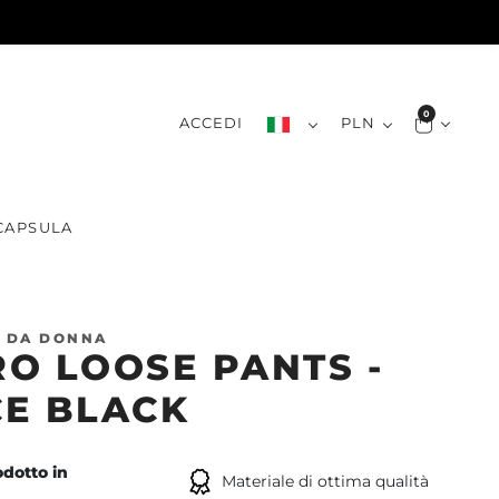
0
ACCEDI
PLN
CAPSULA
 DA DONNA
O LOOSE PANTS -
E BLACK
dotto in
Materiale di ottima qualità