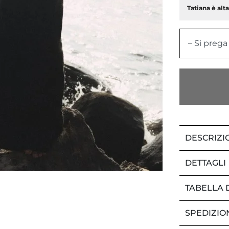
Tatiana è alt
– Si prega
DESCRIZI
DETTAGLI
TABELLA 
SPEDIZIO