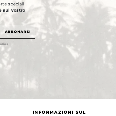
erte speciali
 sul vostro
privacy
.
INFORMAZIONI SUL