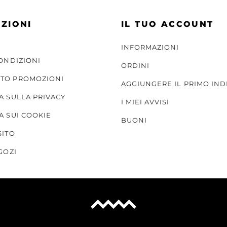
ZIONI
IL TUO ACCOUNT
INFORMAZIONI
CONDIZIONI
ORDINI
TO PROMOZIONI
AGGIUNGERE IL PRIMO IND
A SULLA PRIVACY
I MIEI AVVISI
A SUI COOKIE
BUONI
SITO
GOZI