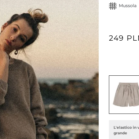
Mussola
249 P
L'elastico in 
grande