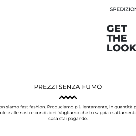
SPEDIZIO
GET
THE
LOO
PREZZI SENZA FUMO
on siamo fast fashion. Produciamo più lentamente, in quantità p
ole e alle nostre condizioni. Vogliamo che tu sappia esattament
cosa stai pagando.