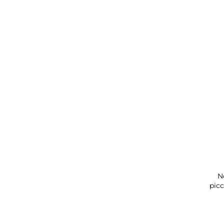
N
picc