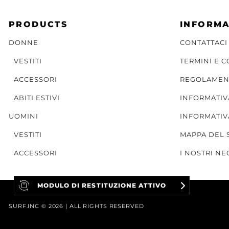
PRODUCTS
INFORMA
DONNE
CONTATTACI
VESTITI
TERMINI E 
ACCESSORI
REGOLAMEN
ABITI ESTIVI
INFORMATIV
UOMINI
INFORMATIV
VESTITI
MAPPA DEL 
ACCESSORI
I NOSTRI NE
MODULO DI RESTITUZIONE ATTIVO
SURF.INC © 2026 | ALL RIGHTS RESERVED