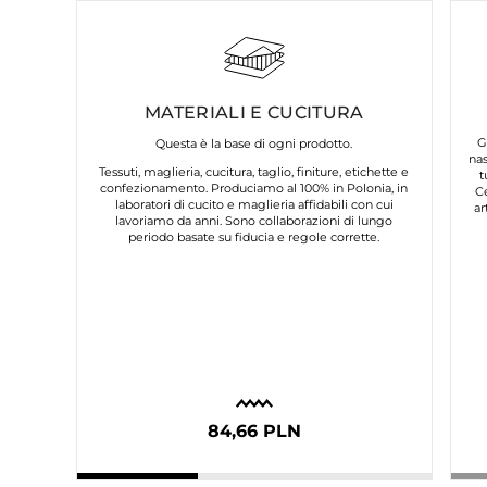
MATERIALI E CUCITURA
G
Questa è la base di ogni prodotto.
nas
Tessuti, maglieria, cucitura, taglio, finiture, etichette e
t
confezionamento. Produciamo al 100% in Polonia, in
C
laboratori di cucito e maglieria affidabili con cui
ar
lavoriamo da anni. Sono collaborazioni di lungo
periodo basate su fiducia e regole corrette.
84,66 PLN