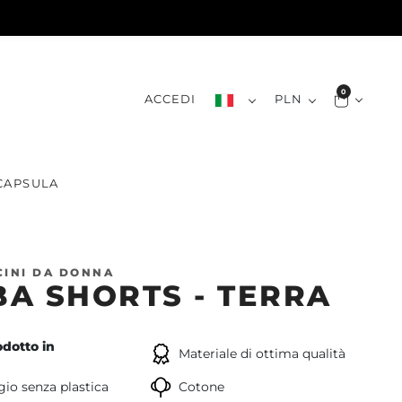
0
ACCEDI
PLN
CAPSULA
INI DA DONNA
A SHORTS - TERRA
dotto in
Materiale di ottima qualità
io senza plastica
Cotone