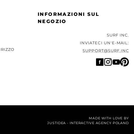
INFORMAZIONI SUL
NEGOZIO
SURF INC.
INVIATECI UN'E-MAIL:
IRIZZO
SUPPORT@SURF.INC
MADE WITH LOVE BY
JUSTIDEA
-
INTERACTIVE AGENCY POLAND