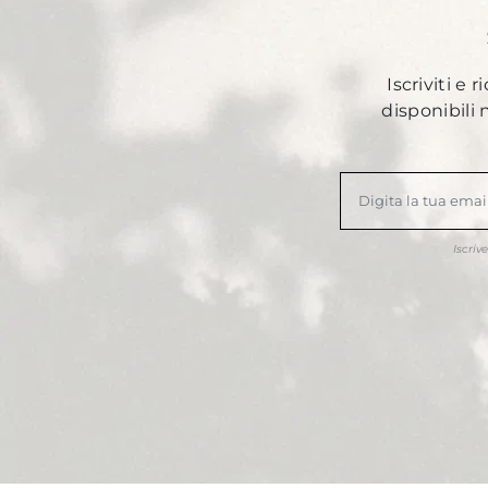
Iscriviti e 
disponibili
Iscriv