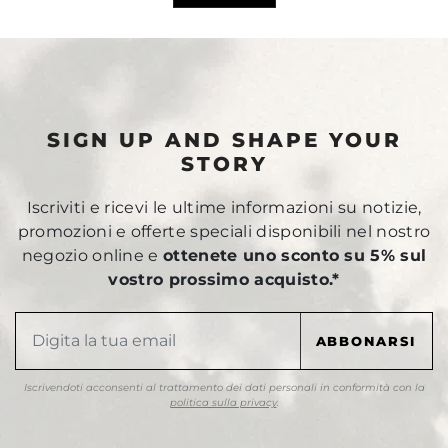
SIGN UP AND SHAPE YOUR
STORY
Iscriviti e ricevi le ultime informazioni su notizie,
promozioni e offerte speciali disponibili nel nostro
negozio online e
ottenete uno sconto su 5% sul
vostro prossimo acquisto.*
Iscrivendoti acconsenti al trattamento dei dati personali in conformità con la
politica sulla privacy
.