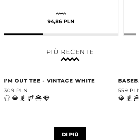
94,86 PLN
PIÙ RECENTE
I'M OUT TEE - VINTAGE WHITE
BASEB
309 PLN
559 PL
DI PIÙ