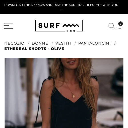
DOWNLOAD THE APP NOW AND TAKE THE SURF INC. LIFESTYLE WITH YOU
🤍
MODULO DI RESTITUZIONE ATTIVO
0
NEGOZIO
DONNE
VESTITI
PANTALONCINI
ETHEREAL SHORTS - OLIVE