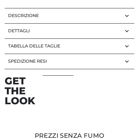
keyboard_arrow_down
DESCRIZIONE
keyboard_arrow_down
DETTAGLI
keyboard_arrow_down
TABELLA DELLE TAGLIE
keyboard_arrow_down
SPEDIZIONE RESI
GET
THE
LOOK
PREZZI SENZA FUMO