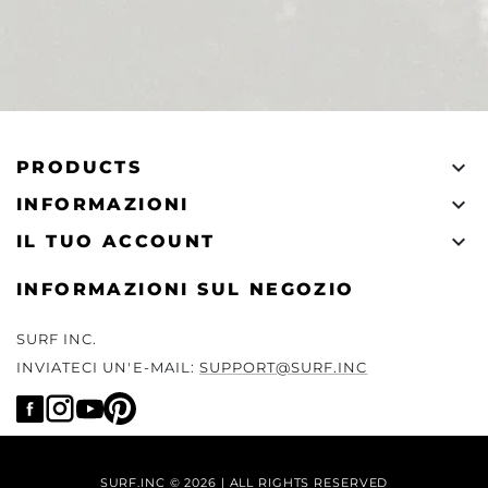

PRODUCTS

INFORMAZIONI

IL TUO ACCOUNT
INFORMAZIONI SUL NEGOZIO
SURF INC.
INVIATECI UN'E-MAIL:
SUPPORT@SURF.INC
SURF.INC © 2026 | ALL RIGHTS RESERVED