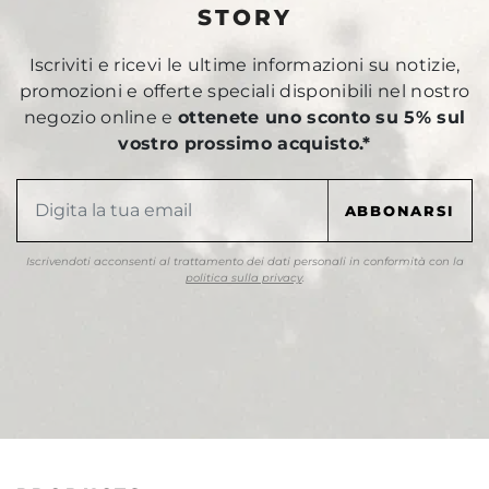
STORY
Iscriviti e ricevi le ultime informazioni su notizie,
promozioni e offerte speciali disponibili nel nostro
negozio online e
ottenete uno sconto su 5% sul
vostro prossimo acquisto.*
Iscrivendoti acconsenti al trattamento dei dati personali in conformità con la
politica sulla privacy
.