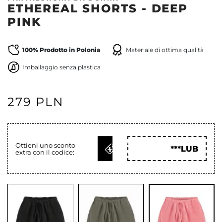
ETHEREAL SHORTS - DEEP
PINK
100% Prodotto in Polonia
Materiale di ottima qualità
Imballaggio senza plastica
279 PLN
OTTIENI
Ottieni uno sconto
***LUB
extra con il codice:
COD