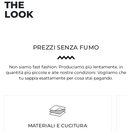
THE
Precedente
Ava
LOOK
PREZZI SENZA FUMO
Non siamo fast fashion. Produciamo più lentamente, in
quantità più piccole e alle nostre condizioni. Vogliamo che
tu sappia esattamente per cosa stai pagando.
MATERIALI E CUCITURA