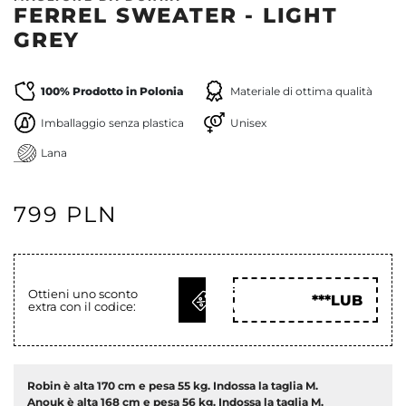
FERREL SWEATER - LIGHT
GREY
100% Prodotto in Polonia
Materiale di ottima qualità
Imballaggio senza plastica
Unisex
Lana
799 PLN
OTTIENI
Ottieni uno sconto
***LUB
extra con il codice:
COD
Robin è alta 170 cm e pesa 55 kg. Indossa la taglia M.
Anouk è alta 168 cm e pesa 56 kg. Indossa la taglia M.