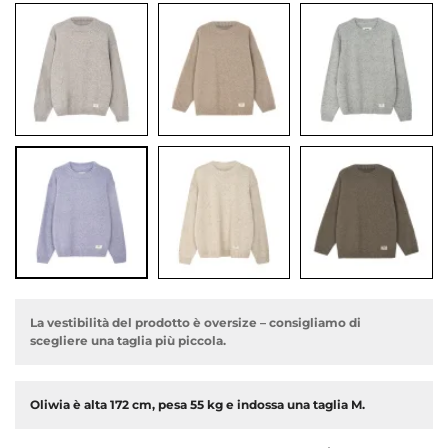
dente
La vestibilità del prodotto è oversize – consigliamo di
scegliere una taglia più piccola.
Oliwia è alta 172 cm, pesa 55 kg e indossa una taglia M.