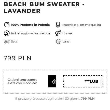
BEACH BUM SWEATER -
LAVANDER
100% Prodotto in Polonia
Materiale di ottima qualità
Imballaggio senza plastica
Unisex
Seta
Lana
799 PLN
OTTIENI
Ottieni uno sconto
***LUB
extra con il codice:
COD
Il prezzo più basso degli ultimi 30 giorni:
799 PLN