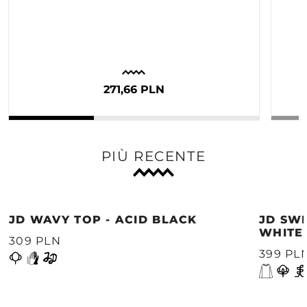
271,66 PLN
PIÙ RECENTE
JD WAVY TOP - ACID BLACK
JD SWE
WHITE
309 PLN
399 PL