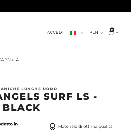
0
ACCEDI
PLN
CAPSULA
MANICHE LUNGHE UOMO
ANGELS SURF LS -
 BLACK
dotto in
Materiale di ottima qualità