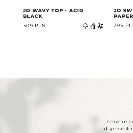
JD WAVY TOP - ACID
JD SW
BLACK
PAPER
Precedente
399 P
309 PLN
Iscriviti e 
disponibili