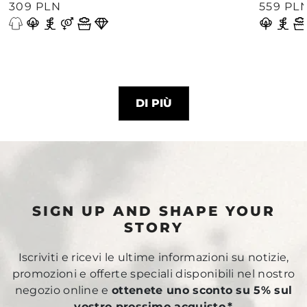
309 PLN
559 PL
DI PIÙ
SIGN UP AND SHAPE YOUR
STORY
Iscriviti e ricevi le ultime informazioni su notizie,
promozioni e offerte speciali disponibili nel nostro
negozio online e
ottenete uno sconto su 5% sul
vostro prossimo acquisto.*