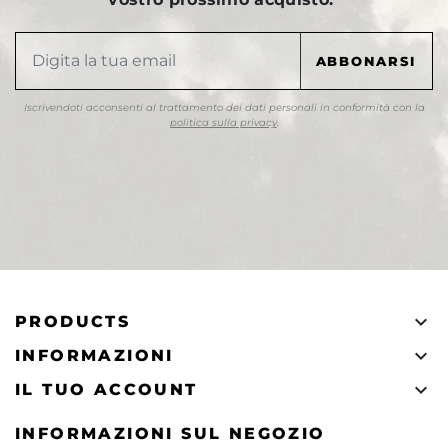
Iscrivendoti acconsenti al trattamento dei dati personali in conformità con la
politica sulla privacy
.

PRODUCTS

INFORMAZIONI

IL TUO ACCOUNT
INFORMAZIONI SUL NEGOZIO