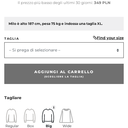
Il prezzo più basso degli ultimi 30 giorni:
349 PLN
Milo è alto 187 cm, pesa 75 kg e indossa una taglia XL.
Find your size
TAGLIA
– Si prega di selezionare –
AGGIUNGI AL CARRELLO
(SCEGLIERE LA TAGLIA)
dente
Tagliare
Regular
Box
Big
Wide