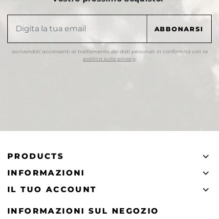
Iscrivendoti acconsenti al trattamento dei dati personali in conformità con la
politica sulla privacy
.

PRODUCTS

INFORMAZIONI

IL TUO ACCOUNT
INFORMAZIONI SUL NEGOZIO