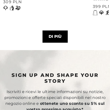
309 PLN
399 PL
DI PIÙ
SIGN UP AND SHAPE YOUR
STORY
Iscriviti e ricevi le ultime informazioni su notizie,
promozioni e offerte speciali disponibili nel nostro
negozio online e
ottenete uno sconto su 5% sul
vostro prossimo acquisto.*