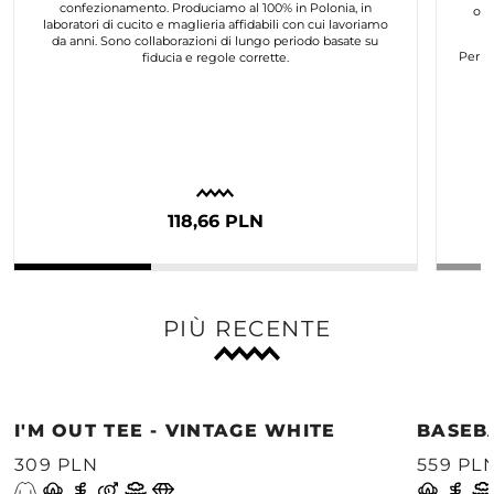
confezionamento. Produciamo al 100% in Polonia, in
org
laboratori di cucito e maglieria affidabili con cui lavoriamo
da anni. Sono collaborazioni di lungo periodo basate su
Per n
fiducia e regole corrette.
118,66 PLN
PIÙ RECENTE
I'M OUT TEE - VINTAGE WHITE
BASEB
309 PLN
559 PL