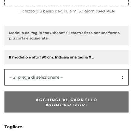
Il prezzo più basso degli ultimi 30 giorni:
349 PLN
Modello dal taglio "box shape". Si caratterizza per una forma
più corta e squadrata.
Il modello è alto 190 cm. Indossa una taglia XL.
– Si prega di selezionare –
dente
AGGIUNGI AL CARRELLO
(SCEGLIERE LA TAGLIA)
Tagliare