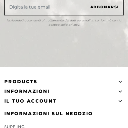
Iscrivendoti acconsenti al trattamento dei dati personali in conformità con la
politica sulla privacy
.

PRODUCTS

INFORMAZIONI

IL TUO ACCOUNT
INFORMAZIONI SUL NEGOZIO
SURF INC.