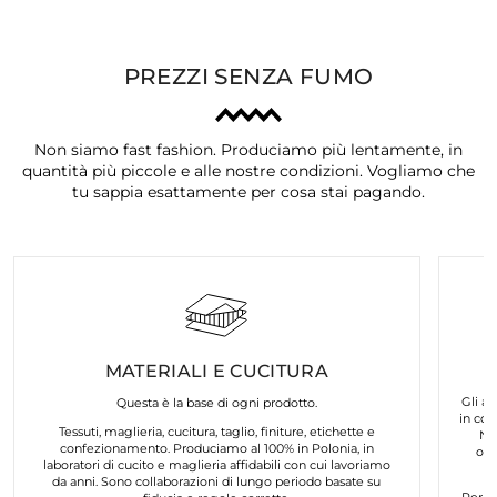
PREZZI SENZA FUMO
Non siamo fast fashion. Produciamo più lentamente, in
quantità più piccole e alle nostre condizioni. Vogliamo che
tu sappia esattamente per cosa stai pagando.
MATERIALI E CUCITURA
Gli ar
Questa è la base di ogni prodotto.
in col
Tessuti, maglieria, cucitura, taglio, finiture, etichette e
No
confezionamento. Produciamo al 100% in Polonia, in
org
laboratori di cucito e maglieria affidabili con cui lavoriamo
da anni. Sono collaborazioni di lungo periodo basate su
Per n