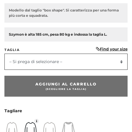
Modello dal taglio "box shape". Si caratterizza per una forma
più corta e squadrata.
Szymon è alta 185 cm, pesa 80 kg e indossa la taglia L.
Find your size
TAGLIA
– Si prega di selezionare –
dente
AGGIUNGI AL CARRELLO
(SCEGLIERE LA TAGLIA)
Tagliare