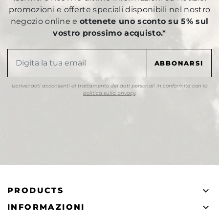
promozioni e offerte speciali disponibili nel nostro
negozio online e
ottenete uno sconto su 5% sul
vostro prossimo acquisto.*
Iscrivendoti acconsenti al trattamento dei dati personali in conformità con la
politica sulla privacy
.

PRODUCTS

INFORMAZIONI