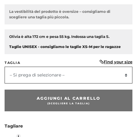
La vestibilità del prodotto è oversize – consigliamo di
scegliere una taglia più piccola.
Olivia è alta 172 cm e pesa 55 kg. Indossa una taglia S.
Taglie UNISEX - consigliamo le taglie XS-M per le ragazze
Find your size
TAGLIA
– Si prega di selezionare –
dente
AGGIUNGI AL CARRELLO
(SCEGLIERE LA TAGLIA)
Tagliare