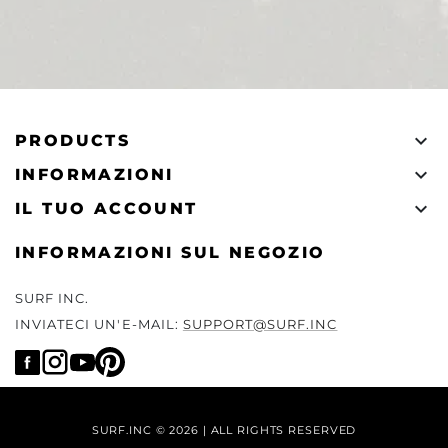

PRODUCTS

INFORMAZIONI

IL TUO ACCOUNT
INFORMAZIONI SUL NEGOZIO
SURF INC.
INVIATECI UN'E-MAIL:
SUPPORT@SURF.INC
SURF.INC © 2026 | ALL RIGHTS RESERVED