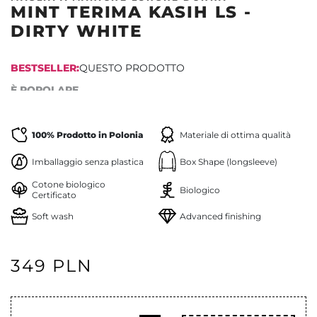
MINT TERIMA KASIH LS -
DIRTY WHITE
BESTSELLER:
QUESTO PRODOTTO
È POPOLARE
100% Prodotto in Polonia
Materiale di ottima qualità
Imballaggio senza plastica
Box Shape (longsleeve)
Cotone biologico
Biologico
Certificato
Soft wash
Advanced finishing
349 PLN