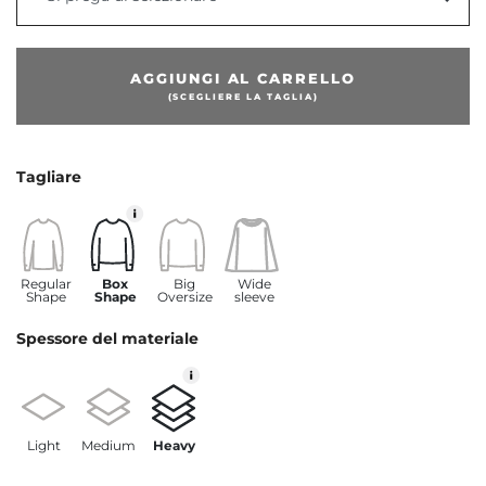
AGGIUNGI AL CARRELLO
(SCEGLIERE LA TAGLIA)
Tagliare
Regular
Box
Big
Wide
Shape
Shape
Oversize
sleeve
Spessore del materiale
Light
Medium
Heavy