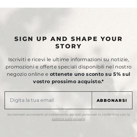
SIGN UP AND SHAPE YOUR
STORY
Iscriviti e ricevi le ultime informazioni su notizie,
promozioni e offerte speciali disponibili nel nostro
negozio online e
ottenete uno sconto su 5% sul
vostro prossimo acquisto.*
Iscrivendoti acconsenti al trattamento dei dati personali in conformità con la
politica sulla privacy
.