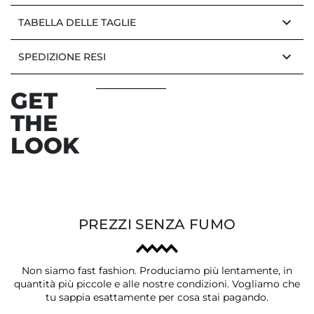
keyboard_arrow_down
TABELLA DELLE TAGLIE
keyboard_arrow_down
SPEDIZIONE RESI
GET
THE
LOOK
PREZZI SENZA FUMO
Non siamo fast fashion. Produciamo più lentamente, in
quantità più piccole e alle nostre condizioni. Vogliamo che
tu sappia esattamente per cosa stai pagando.