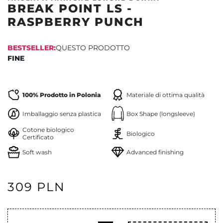
BREAK POINT LS -
RASPBERRY PUNCH
BESTSELLER:
QUESTO PRODOTTO
FINE
100% Prodotto in Polonia
Materiale di ottima qualità
Imballaggio senza plastica
Box Shape (longsleeve)
Cotone biologico
Biologico
Certificato
Soft wash
Advanced finishing
309 PLN