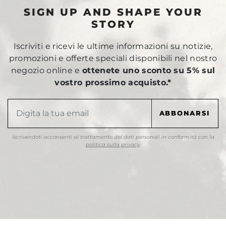
SIGN UP AND SHAPE YOUR
STORY
Iscriviti e ricevi le ultime informazioni su notizie,
promozioni e offerte speciali disponibili nel nostro
negozio online e
ottenete uno sconto su 5% sul
vostro prossimo acquisto.*
Iscrivendoti acconsenti al trattamento dei dati personali in conformità con la
politica sulla privacy
.