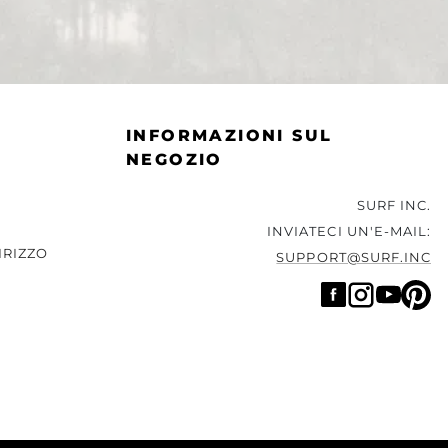
INFORMAZIONI SUL
NEGOZIO
SURF INC.
INVIATECI UN'E-MAIL:
IRIZZO
SUPPORT@SURF.INC