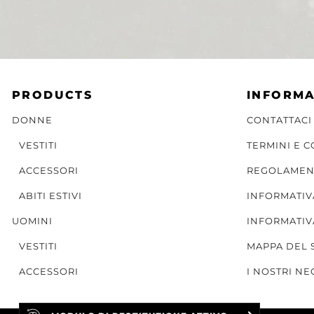
PRODUCTS
INFORMA
DONNE
CONTATTACI
VESTITI
TERMINI E 
ACCESSORI
REGOLAMEN
ABITI ESTIVI
INFORMATIV
UOMINI
INFORMATIV
VESTITI
MAPPA DEL 
ACCESSORI
I NOSTRI NE