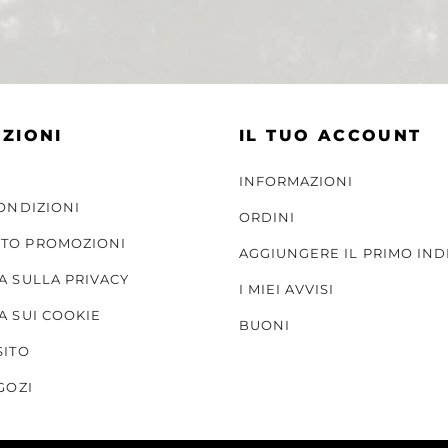
ZIONI
IL TUO ACCOUNT
INFORMAZIONI
CONDIZIONI
ORDINI
TO PROMOZIONI
AGGIUNGERE IL PRIMO IND
A SULLA PRIVACY
I MIEI AVVISI
A SUI COOKIE
BUONI
SITO
GOZI