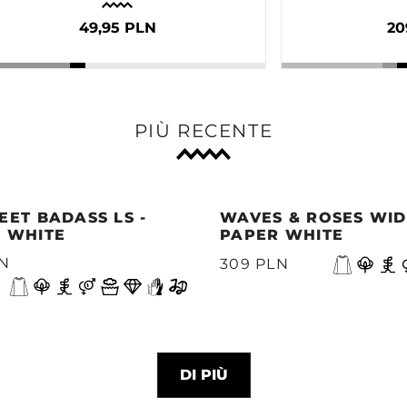
49,95 PLN
20
PIÙ RECENTE
EET BADASS LS -
WAVES & ROSES WIDE
 WHITE
PAPER WHITE
LN
309 PLN
DI PIÙ