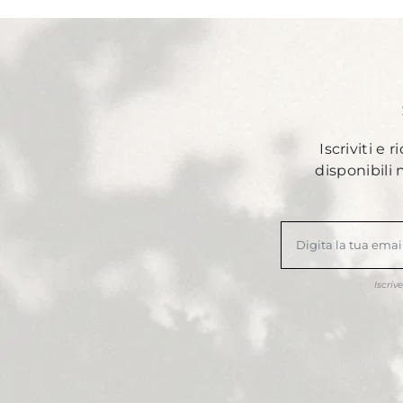
Iscriviti e 
disponibili
Iscriv