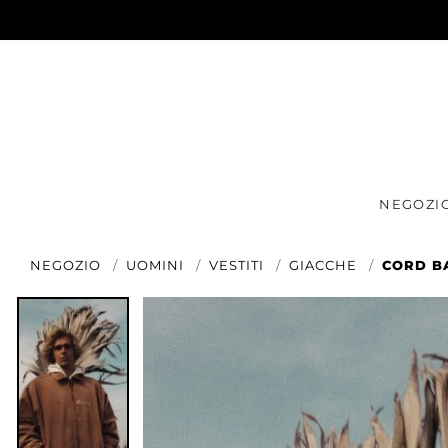
NEGOZI
NEGOZIO
UOMINI
VESTITI
GIACCHE
CORD BA