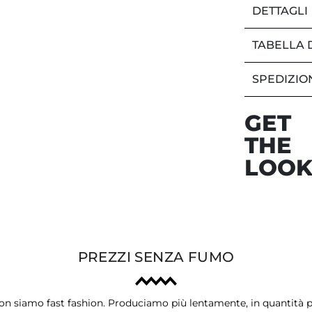
DETTAGLI
TABELLA 
SPEDIZIO
GET
THE
LOO
PREZZI SENZA FUMO
on siamo fast fashion. Produciamo più lentamente, in quantità p