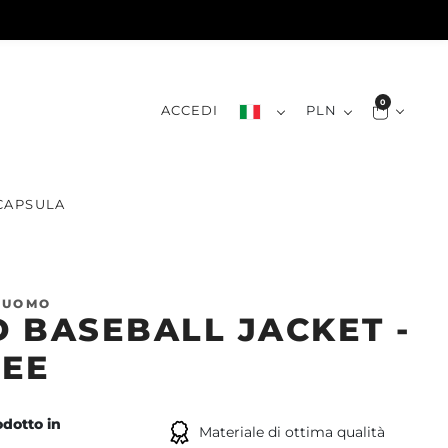
0
ACCEDI
PLN
CAPSULA
 UOMO
 BASEBALL JACKET -
FEE
dotto in
Materiale di ottima qualità