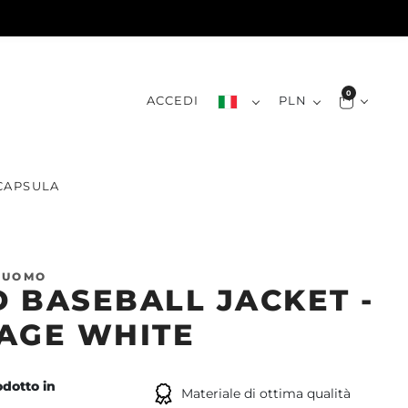
0
ACCEDI
PLN
CAPSULA
 UOMO
 BASEBALL JACKET -
AGE WHITE
dotto in
Materiale di ottima qualità