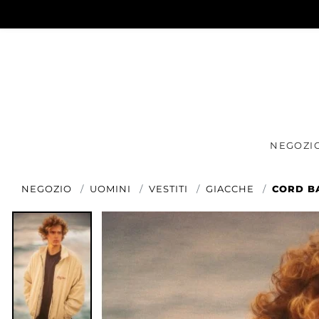
NEGOZI
NEGOZIO
UOMINI
VESTITI
GIACCHE
CORD BA