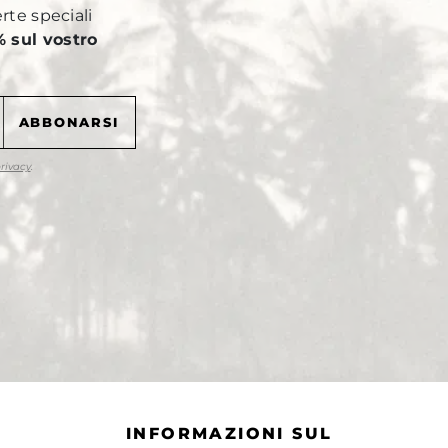
erte speciali
 sul vostro
privacy
.
INFORMAZIONI SUL