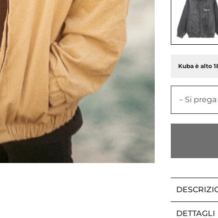
Kuba è alto 1
– Si prega
DESCRIZI
DETTAGLI