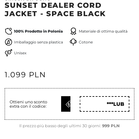
SUNSET DEALER CORD
JACKET - SPACE BLACK
100% Prodotto in Polonia
Materiale di ottima qualità
Imballaggio senza plastica
Cotone
Unisex
1.099 PLN
OTTIENI
Ottieni uno sconto
***LUB
extra con il codice:
COD
Il prezzo più basso degli ultimi 30 giorni:
999 PLN