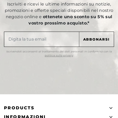
Iscriviti e ricevi le ultime informazioni su notizie,
promozioni e offerte speciali disponibili nel nostro
negozio online e
ottenete uno sconto su 5% sul
vostro prossimo acquisto.*
Iscrivendoti acconsenti al trattamento dei dati personali in conformità con la
politica sulla privacy
.

PRODUCTS

INFORMAZIONI