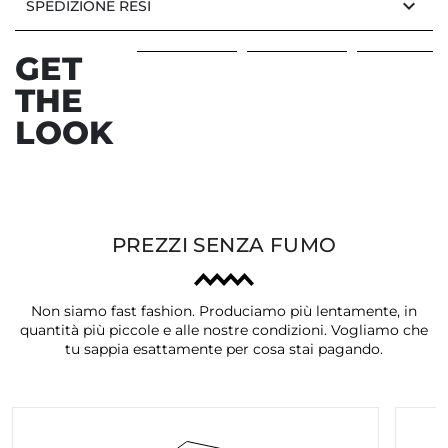
keyboard_arrow_down
SPEDIZIONE RESI
GET
THE
Precedente
Ava
LOOK
PREZZI SENZA FUMO
Non siamo fast fashion. Produciamo più lentamente, in
quantità più piccole e alle nostre condizioni. Vogliamo che
tu sappia esattamente per cosa stai pagando.