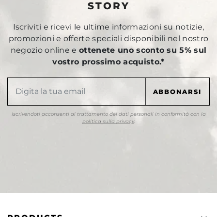
STORY
Iscriviti e ricevi le ultime informazioni su notizie,
promozioni e offerte speciali disponibili nel nostro
negozio online e
ottenete uno sconto su 5% sul
vostro prossimo acquisto.*
Iscrivendoti acconsenti al trattamento dei dati personali in conformità con la
politica sulla privacy
.