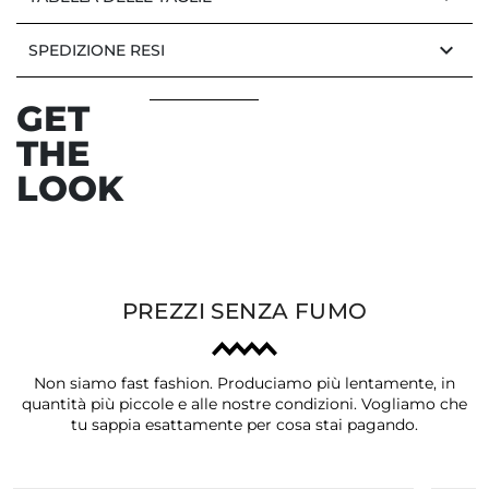
keyboard_arrow_down
SPEDIZIONE RESI
GET
THE
LOOK
PREZZI SENZA FUMO
Non siamo fast fashion. Produciamo più lentamente, in
quantità più piccole e alle nostre condizioni. Vogliamo che
tu sappia esattamente per cosa stai pagando.