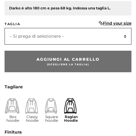
Darko è alto 180 cm e pesa 68 kg. Indossa una taglia L.
Find your size
TAGLIA
– Si prega di selezionare –
AGGIUNGI AL CARRELLO
dente
(SCEGLIERE LA TAGLIA)
Tagliare
Box
Classy
Square
Raglan
hoodie
hoodie
hoodie
Hoodie
Finitura