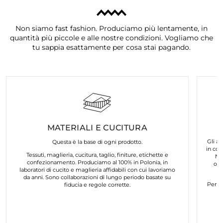
Non siamo fast fashion. Produciamo più lentamente, in
quantità più piccole e alle nostre condizioni. Vogliamo che
tu sappia esattamente per cosa stai pagando.
MATERIALI E CUCITURA
Gli ar
Questa è la base di ogni prodotto.
in col
Tessuti, maglieria, cucitura, taglio, finiture, etichette e
No
confezionamento. Produciamo al 100% in Polonia, in
org
laboratori di cucito e maglieria affidabili con cui lavoriamo
da anni. Sono collaborazioni di lungo periodo basate su
Per n
fiducia e regole corrette.