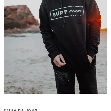
Precedente
Ava
FELPA DA UOMO