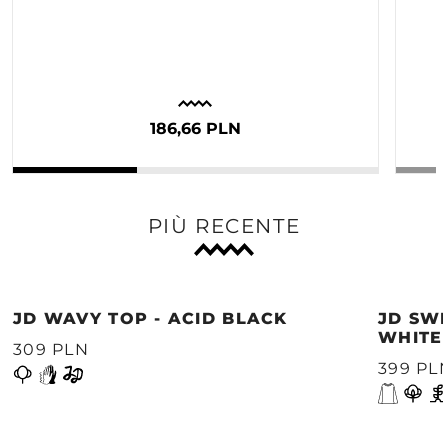
186,66 PLN
PIÙ RECENTE
JD WAVY TOP - ACID BLACK
JD SWE
WHITE
309 PLN
399 PL