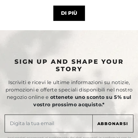
DI PIÙ
SIGN UP AND SHAPE YOUR
STORY
Iscriviti e ricevi le ultime informazioni su notizie,
promozioni e offerte speciali disponibili nel nostro
negozio online e
ottenete uno sconto su 5% sul
vostro prossimo acquisto.*
Iscrivendoti acconsenti al trattamento dei dati personali in conformità con la