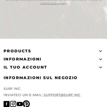
politica sulla privacy
.

PRODUCTS

INFORMAZIONI

IL TUO ACCOUNT
INFORMAZIONI SUL NEGOZIO
SURF INC.
INVIATECI UN'E-MAIL:
SUPPORT@SURF.INC