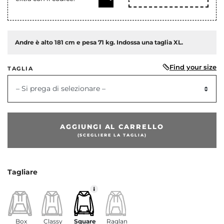
Andre è alto 181 cm e pesa 71 kg. Indossa una taglia XL.
Find your size
TAGLIA
– Si prega di selezionare –
dente
AGGIUNGI AL CARRELLO
(SCEGLIERE LA TAGLIA)
Tagliare
Box
Classy
Square
Raglan