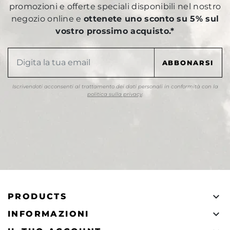
promozioni e offerte speciali disponibili nel nostro
negozio online e
ottenete uno sconto su 5% sul
vostro prossimo acquisto.*
Iscrivendoti acconsenti al trattamento dei dati personali in conformità con la
politica sulla privacy
.

PRODUCTS

INFORMAZIONI