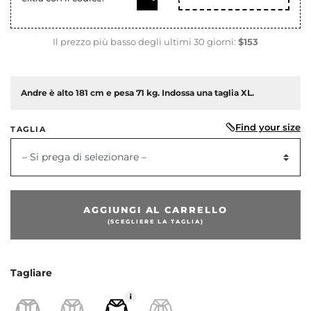
Il prezzo più basso degli ultimi 30 giorni:
$153
Andre è alto 181 cm e pesa 71 kg. Indossa una taglia XL.
Find your size
TAGLIA
– Si prega di selezionare –
AGGIUNGI AL CARRELLO
dente
(SCEGLIERE LA TAGLIA)
Tagliare