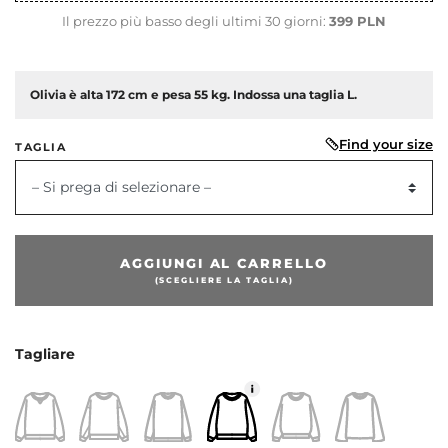
Il prezzo più basso degli ultimi 30 giorni:
399 PLN
Olivia è alta 172 cm e pesa 55 kg. Indossa una taglia L.
Find your size
TAGLIA
– Si prega di selezionare –
dente
AGGIUNGI AL CARRELLO
(SCEGLIERE LA TAGLIA)
Tagliare