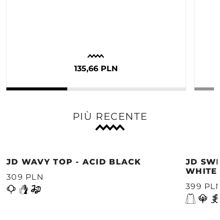
135,66 PLN
PIÙ RECENTE
JD WAVY TOP - ACID BLACK
JD SWE
WHITE
309 PLN
399 PL