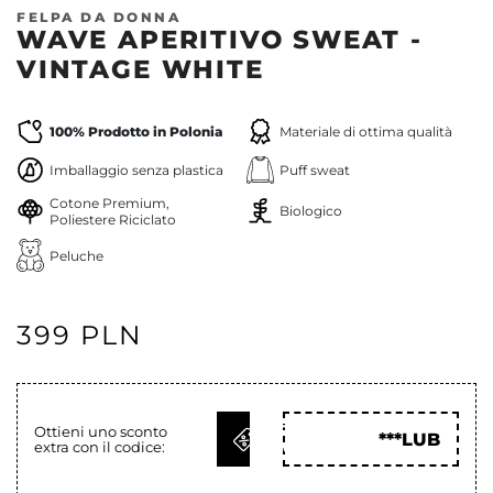
FELPA DA DONNA
WAVE APERITIVO SWEAT -
VINTAGE WHITE
100% Prodotto in Polonia
Materiale di ottima qualità
Imballaggio senza plastica
Puff sweat
Cotone Premium,
Biologico
Poliestere Riciclato
Peluche
399 PLN
OTTIENI
Ottieni uno sconto
***LUB
extra con il codice:
COD