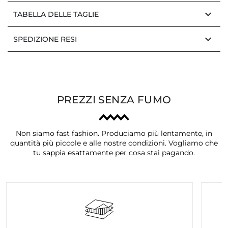
keyboard_arrow_down
TABELLA DELLE TAGLIE
keyboard_arrow_down
SPEDIZIONE RESI
PREZZI SENZA FUMO
Non siamo fast fashion. Produciamo più lentamente, in
quantità più piccole e alle nostre condizioni. Vogliamo che
tu sappia esattamente per cosa stai pagando.