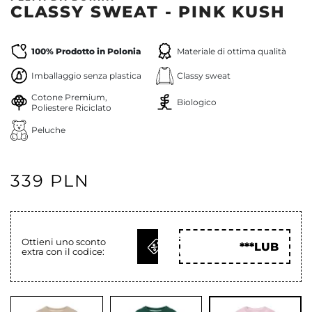
CLASSY SWEAT - PINK KUSH
100% Prodotto in Polonia
Materiale di ottima qualità
Imballaggio senza plastica
Classy sweat
Cotone Premium,
Biologico
Poliestere Riciclato
Peluche
339 PLN
OTTIENI
Ottieni uno sconto
***LUB
extra con il codice:
COD