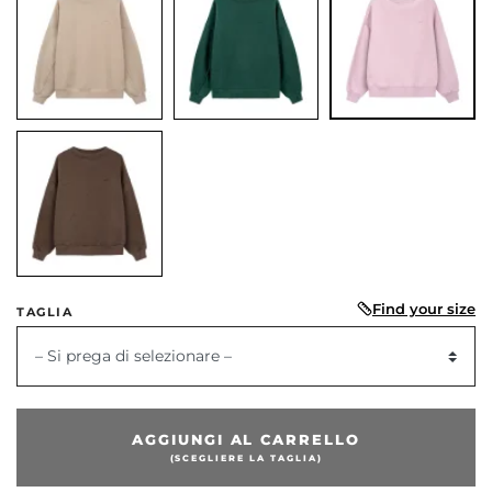
Find your size
TAGLIA
dente
– Si prega di selezionare –
AGGIUNGI AL CARRELLO
(SCEGLIERE LA TAGLIA)