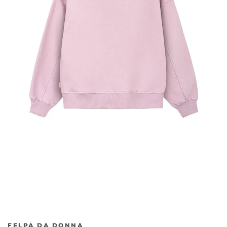
Precedente
Ava
FELPA DA DONNA