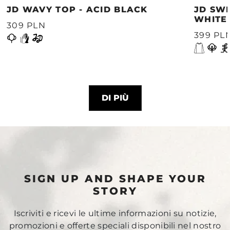
JD WAVY TOP - ACID BLACK
JD SWE
WHITE
309 PLN
399 PL
DI PIÙ
SIGN UP AND SHAPE YOUR
STORY
Iscriviti e ricevi le ultime informazioni su notizie,
promozioni e offerte speciali disponibili nel nostro