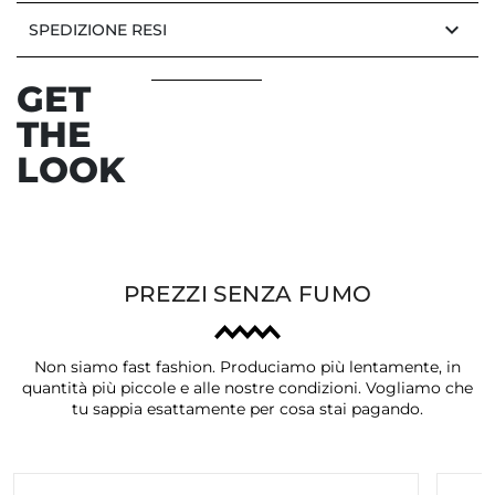
keyboard_arrow_down
SPEDIZIONE RESI
GET
THE
LOOK
PREZZI SENZA FUMO
Non siamo fast fashion. Produciamo più lentamente, in
quantità più piccole e alle nostre condizioni. Vogliamo che
tu sappia esattamente per cosa stai pagando.