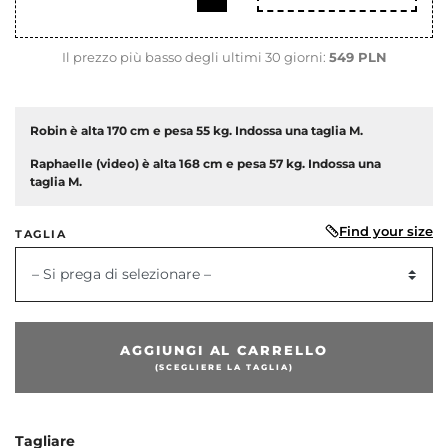
Il prezzo più basso degli ultimi 30 giorni:
549 PLN
Robin è alta 170 cm e pesa 55 kg. Indossa una taglia M.
Raphaelle (video) è alta 168 cm e pesa 57 kg. Indossa una
taglia M.
Find your size
TAGLIA
– Si prega di selezionare –
dente
AGGIUNGI AL CARRELLO
(SCEGLIERE LA TAGLIA)
Tagliare