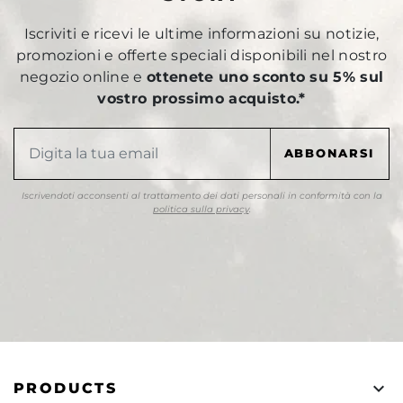
Iscriviti e ricevi le ultime informazioni su notizie,
promozioni e offerte speciali disponibili nel nostro
negozio online e
ottenete uno sconto su 5% sul
vostro prossimo acquisto.*
Iscrivendoti acconsenti al trattamento dei dati personali in conformità con la
politica sulla privacy
.

PRODUCTS