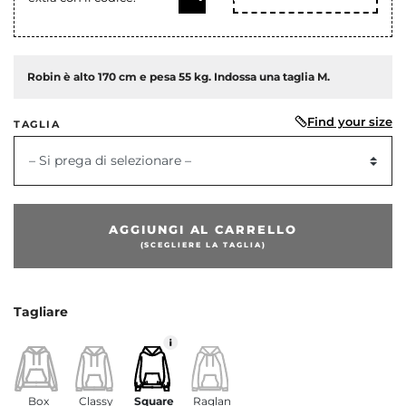
Robin è alto 170 cm e pesa 55 kg. Indossa una taglia M.
Find your size
TAGLIA
– Si prega di selezionare –
AGGIUNGI AL CARRELLO
(SCEGLIERE LA TAGLIA)
Tagliare
Box
Classy
Square
Raglan