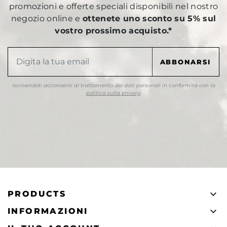
promozioni e offerte speciali disponibili nel nostro
negozio online e
ottenete uno sconto su 5% sul
vostro prossimo acquisto.*
Iscrivendoti acconsenti al trattamento dei dati personali in conformità con la
politica sulla privacy
.

PRODUCTS

INFORMAZIONI