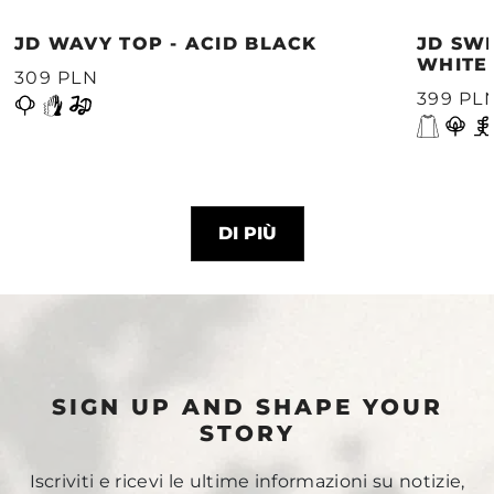
JD WAVY TOP - ACID BLACK
JD SWE
WHITE
309 PLN
399 PL
DI PIÙ
SIGN UP AND SHAPE YOUR
STORY
Iscriviti e ricevi le ultime informazioni su notizie,