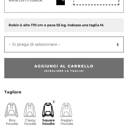
COD
Robin è alto 170 cm e pesa 55 kg. Indossa una taglia M.
– Si prega di selezionare –
AGGIUNGI AL CARRELLO
(SCEGLIERE LA TAGLIA)
dente
Tagliare
Box
Classy
Square
Raglan
hoodie
hoodie
hoodie
Hoodie