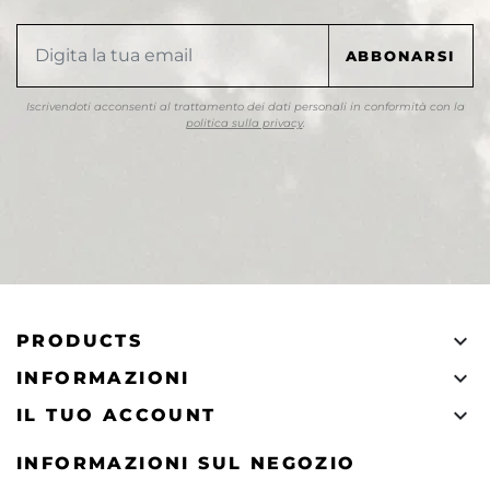
Iscrivendoti acconsenti al trattamento dei dati personali in conformità con la
politica sulla privacy
.

PRODUCTS

INFORMAZIONI

IL TUO ACCOUNT
INFORMAZIONI SUL NEGOZIO