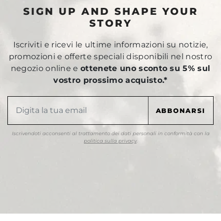
SIGN UP AND SHAPE YOUR
STORY
Iscriviti e ricevi le ultime informazioni su notizie,
promozioni e offerte speciali disponibili nel nostro
negozio online e
ottenete uno sconto su 5% sul
vostro prossimo acquisto.*
Iscrivendoti acconsenti al trattamento dei dati personali in conformità con la
politica sulla privacy
.