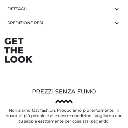
keyboard_arrow_down
DETTAGLI
keyboard_arrow_down
SPEDIZIONE RESI
GET
THE
LOOK
PREZZI SENZA FUMO
Non siamo fast fashion. Produciamo più lentamente, in
quantità più piccole e alle nostre condizioni. Vogliamo che
tu sappia esattamente per cosa stai pagando.