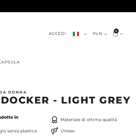
0
ACCEDI
PLN
CAPSULA
 DA DONNA
DOCKER - LIGHT GREY
dotto in
Materiale di ottima qualità
io senza plastica
Unisex