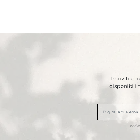
Iscriviti e 
disponibili
Iscriv