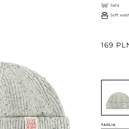
Seta
Soft was
169 PL
Avanti
TAGLIA