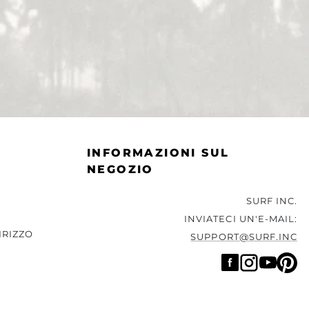
INFORMAZIONI SUL
NEGOZIO
SURF INC.
INVIATECI UN'E-MAIL:
IRIZZO
SUPPORT@SURF.INC