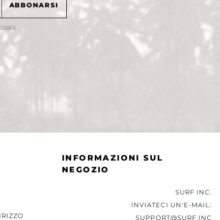
privacy
.
INFORMAZIONI SUL
NEGOZIO
SURF INC.
INVIATECI UN'E-MAIL:
IRIZZO
SUPPORT@SURF.INC