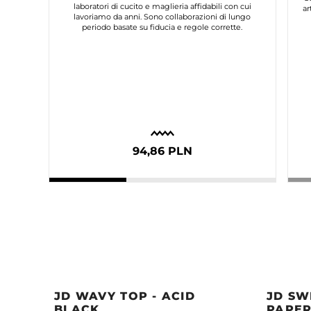
laboratori di cucito e maglieria affidabili con cui
ar
lavoriamo da anni. Sono collaborazioni di lungo
periodo basate su fiducia e regole corrette.
94,86 PLN
JD WAVY TOP - ACID
JD SW
BLACK
PAPER