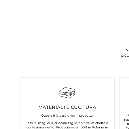
N
picc
MATERIALI E CUCITURA
G
Questa è la base di ogni prodotto.
nas
Tessuti, maglieria, cucitura, taglio, finiture, etichette e
t
confezionamento. Produciamo al 100% in Polonia, in
C