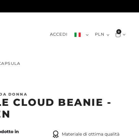
0
ACCEDI
PLN
CAPSULA
 DA DONNA
LE CLOUD BEANIE -
EN
dotto in
Materiale di ottima qualità