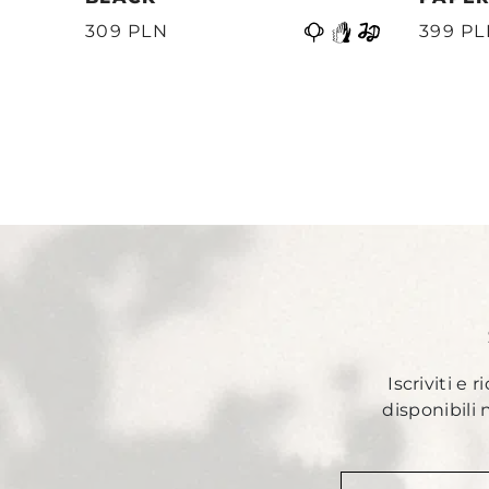
Precedente
399 P
309 PLN
Iscriviti e 
disponibili