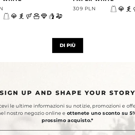
LN
309 PLN
DI PIÙ
SIGN UP AND SHAPE YOUR STOR
ricevi le ultime informazioni su notizie, promozioni e off
 nel nostro negozio online e
ottenete uno sconto su 5%
prossimo acquisto.*