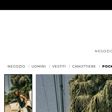
NEGOZI
NEGOZIO
UOMINI
VESTITI
CANOTTIERE
POCK