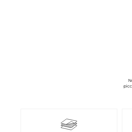
N
picc