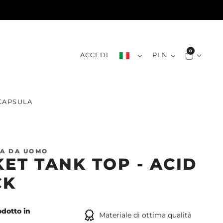
0
ACCEDI
PLN
CAPSULA
A DA UOMO
ET TANK TOP - ACID
CK
dotto in
Materiale di ottima qualità