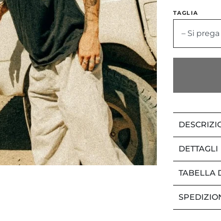
TAGLIA
– Si prega
DESCRIZI
DETTAGLI
TABELLA 
SPEDIZIO