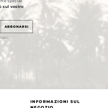
erte speciali
 sul vostro
privacy
.
INFORMAZIONI SUL
NEGOZIO