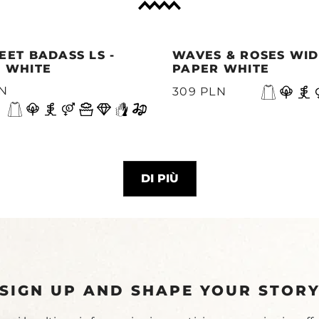
EET BADASS LS -
WAVES & ROSES WIDE
 WHITE
PAPER WHITE
LN
309 PLN
DI PIÙ
SIGN UP AND SHAPE YOUR STOR