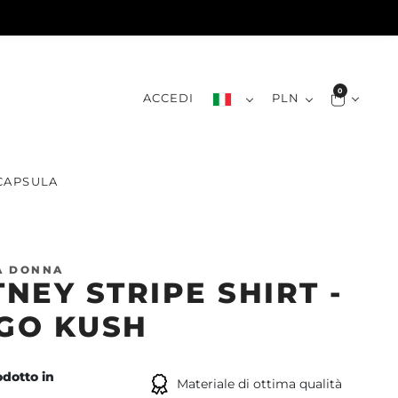
0
ACCEDI
PLN
CAPSULA
A DONNA
NEY STRIPE SHIRT -
GO KUSH
dotto in
Materiale di ottima qualità