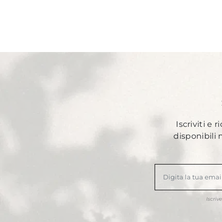
Iscriviti e 
disponibili
Iscriv