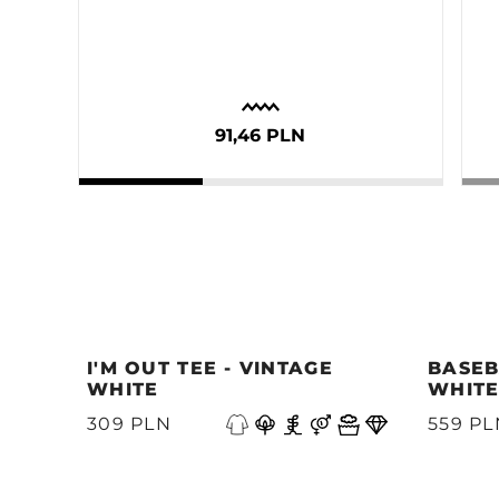
91,46 PLN
I'M OUT TEE - VINTAGE
BASEB
WHITE
WHIT
Precedente
309 PLN
559 PL