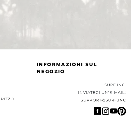
INFORMAZIONI SUL
NEGOZIO
SURF INC.
INVIATECI UN'E-MAIL:
IRIZZO
SUPPORT@SURF.INC