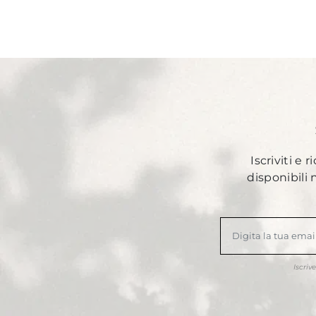
Iscriviti e 
disponibili
Iscriv