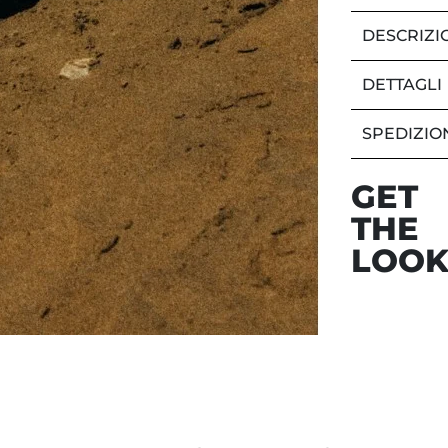
DESCRIZI
DETTAGLI
SPEDIZIO
GET
THE
LOO