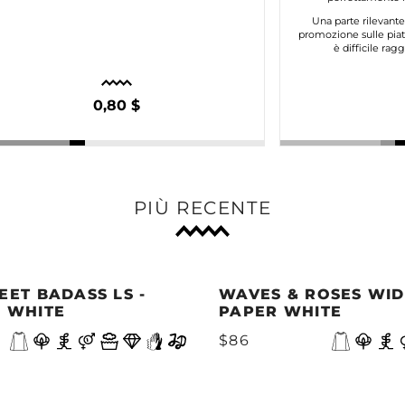
Una parte rilevant
promozione sulle piat
è difficile ra
0,80 $
PIÙ RECENTE
EET BADASS LS -
WAVES & ROSES WIDE
 WHITE
PAPER WHITE
$86