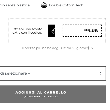
io senza plastica
Double Cotton Tech
OTTIENI
Ottieni uno sconto
***LUB
extra con il codice:
COD
Il prezzo più basso degli ultimi 30 giorni:
$16
 di selezionare –
AGGIUNGI AL CARRELLO
(SCEGLIERE LA TAGLIA)