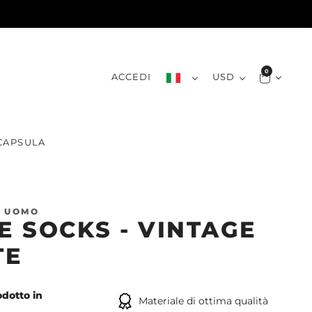
0
ACCEDI
USD
CAPSULA
A UOMO
 SOCKS - VINTAGE
TE
dotto in
Materiale di ottima qualità