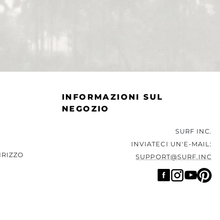
INFORMAZIONI SUL
NEGOZIO
SURF INC.
INVIATECI UN'E-MAIL:
IRIZZO
SUPPORT@SURF.INC