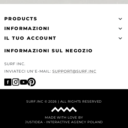

PRODUCTS

INFORMAZIONI

IL TUO ACCOUNT
INFORMAZIONI SUL NEGOZIO
SURF INC.
INVIATECI UN'E-MAIL:
SUPPORT@SURF.INC
SURF.INC © 2026 | ALL RIGHTS RESERVED
MADE WITH LOVE BY
JUSTIDEA
-
INTERACTIVE AGENCY POLAND