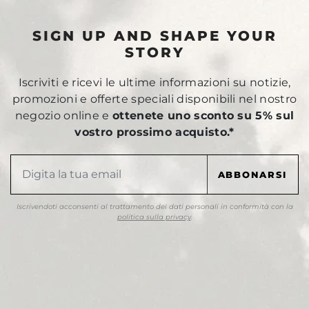
SIGN UP AND SHAPE YOUR
STORY
Iscriviti e ricevi le ultime informazioni su notizie,
promozioni e offerte speciali disponibili nel nostro
negozio online e
ottenete uno sconto su 5% sul
vostro prossimo acquisto.*
Iscrivendoti acconsenti al trattamento dei dati personali in conformità con la
politica sulla privacy
.