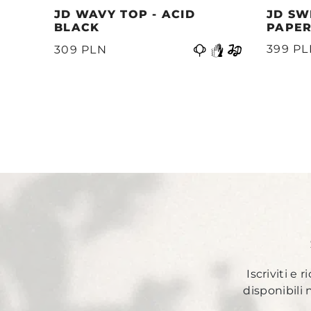
JD WAVY TOP - ACID
JD SW
BLACK
PAPER
Precedente
399 P
309 PLN
Iscriviti e 
disponibili