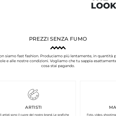
LOO
PREZZI SENZA FUMO
on siamo fast fashion. Produciamo più lentamente, in quantità p
ole e alle nostre condizioni. Vogliamo che tu sappia esattament
cosa stai pagando.
ARTISTI
MA
li artisti sono il cuore del nostro brand. Le grafiche
Foto, video, shooting