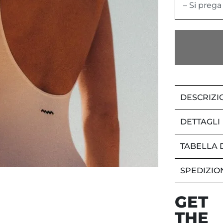
– Si prega
DESCRIZI
DETTAGLI
TABELLA 
SPEDIZIO
GET
THE