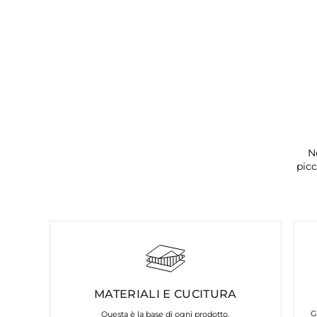
N
picc
MATERIALI E CUCITURA
G
Questa è la base di ogni prodotto.