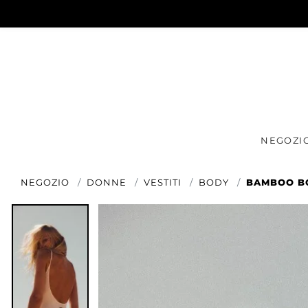
NEGOZI
NEGOZIO
DONNE
VESTITI
BODY
BAMBOO BO