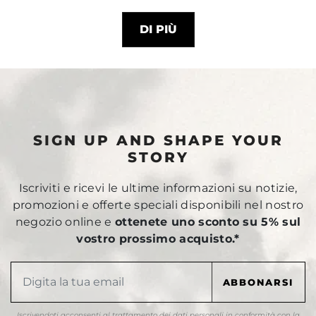
DI PIÙ
SIGN UP AND SHAPE YOUR
STORY
Iscriviti e ricevi le ultime informazioni su notizie,
promozioni e offerte speciali disponibili nel nostro
negozio online e
ottenete uno sconto su 5% sul
vostro prossimo acquisto.*
Iscrivendoti acconsenti al trattamento dei dati personali in conformità con la