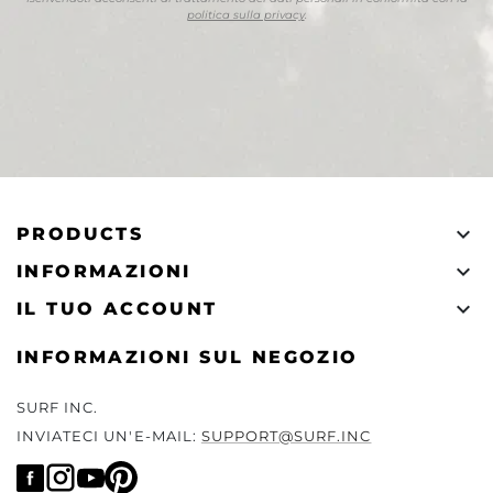
politica sulla privacy
.

PRODUCTS

INFORMAZIONI

IL TUO ACCOUNT
INFORMAZIONI SUL NEGOZIO
SURF INC.
INVIATECI UN'E-MAIL:
SUPPORT@SURF.INC