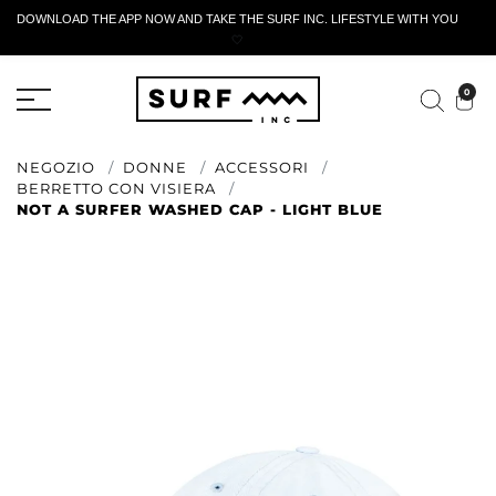
DOWNLOAD THE APP NOW AND TAKE THE SURF INC. LIFESTYLE WITH YOU
🤍
MODULO DI RESTITUZIONE ATTIVO
0
NEGOZIO
DONNE
ACCESSORI
BERRETTO CON VISIERA
NOT A SURFER WASHED CAP - LIGHT BLUE