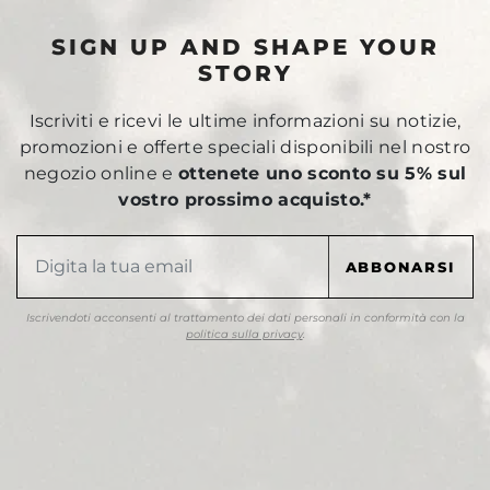
SIGN UP AND SHAPE YOUR
STORY
Iscriviti e ricevi le ultime informazioni su notizie,
promozioni e offerte speciali disponibili nel nostro
negozio online e
ottenete uno sconto su 5% sul
vostro prossimo acquisto.*
Iscrivendoti acconsenti al trattamento dei dati personali in conformità con la
politica sulla privacy
.