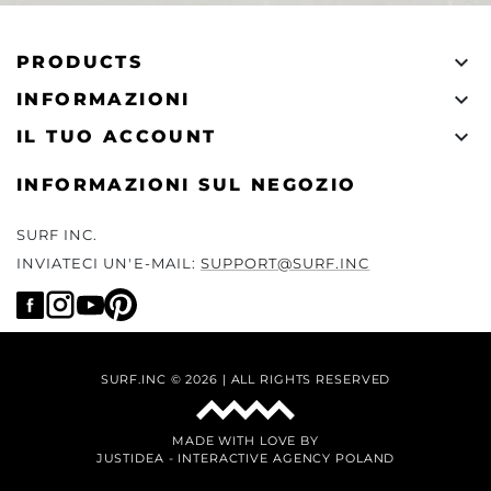

PRODUCTS

INFORMAZIONI

IL TUO ACCOUNT
INFORMAZIONI SUL NEGOZIO
SURF INC.
INVIATECI UN'E-MAIL:
SUPPORT@SURF.INC
SURF.INC © 2026 | ALL RIGHTS RESERVED
MADE WITH LOVE BY
JUSTIDEA
-
INTERACTIVE AGENCY POLAND