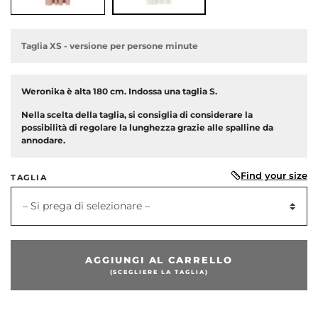
Taglia XS - versione per persone minute
Weronika è alta 180 cm. Indossa una taglia S.
dente
Nella scelta della taglia, si consiglia di considerare la
possibilità di regolare la lunghezza grazie alle spalline da
annodare.
Find your size
TAGLIA
– Si prega di selezionare –
AGGIUNGI AL CARRELLO
(SCEGLIERE LA TAGLIA)