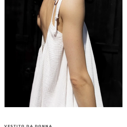
Precedente
Ava
VESTITO DA DONNA