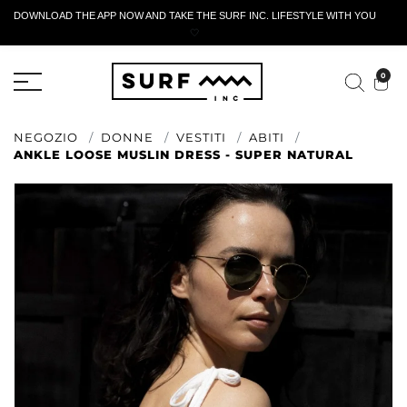
DOWNLOAD THE APP NOW AND TAKE THE SURF INC. LIFESTYLE WITH YOU
🤍
MODULO DI RESTITUZIONE ATTIVO
0
NEGOZIO
DONNE
VESTITI
ABITI
ANKLE LOOSE MUSLIN DRESS - SUPER NATURAL