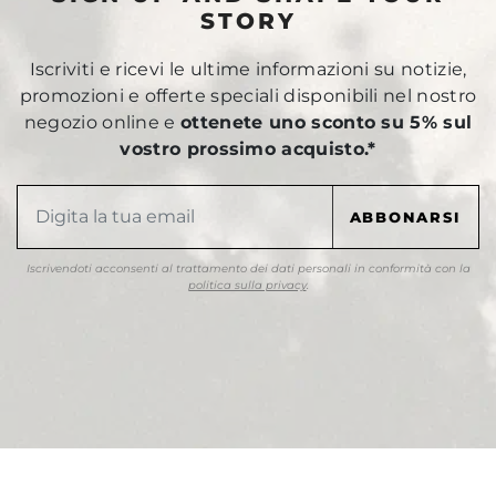
STORY
Iscriviti e ricevi le ultime informazioni su notizie,
promozioni e offerte speciali disponibili nel nostro
negozio online e
ottenete uno sconto su 5% sul
vostro prossimo acquisto.*
Iscrivendoti acconsenti al trattamento dei dati personali in conformità con la
politica sulla privacy
.